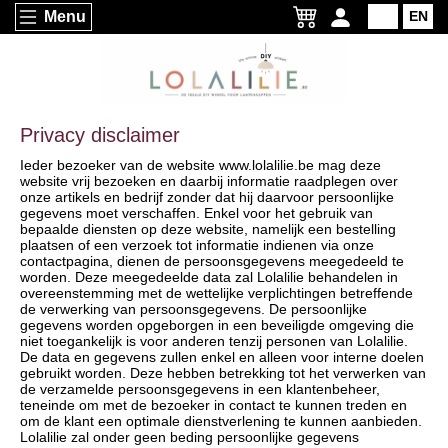
Menu
NL
EN
Privacy disclaimer
Ieder bezoeker van de website www.lolalilie.be mag deze
website vrij bezoeken en daarbij informatie raadplegen over
onze artikels en bedrijf zonder dat hij daarvoor persoonlijke
gegevens moet verschaffen. Enkel voor het gebruik van
bepaalde diensten op deze website, namelijk een bestelling
plaatsen of een verzoek tot informatie indienen via onze
contactpagina, dienen de persoonsgegevens meegedeeld te
worden. Deze meegedeelde data zal Lolalilie behandelen in
overeenstemming met de wettelijke verplichtingen betreffende
de verwerking van persoonsgegevens. De persoonlijke
gegevens worden opgeborgen in een beveiligde omgeving die
niet toegankelijk is voor anderen tenzij personen van Lolalilie.
De data en gegevens zullen enkel en alleen voor interne doelen
gebruikt worden. Deze hebben betrekking tot het verwerken van
de verzamelde persoonsgegevens in een klantenbeheer,
teneinde om met de bezoeker in contact te kunnen treden en
om de klant een optimale dienstverlening te kunnen aanbieden.
Lolalilie zal onder geen beding persoonlijke gegevens