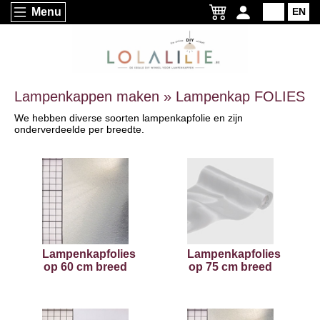
Menu
NL
EN
Lampenkappen maken » Lampenkap FOLIES
We hebben diverse soorten lampenkapfolie en zijn
onderverdeelde per breedte.
Lampenkapfolies
Lampenkapfolies
op 60 cm breed
op 75 cm breed