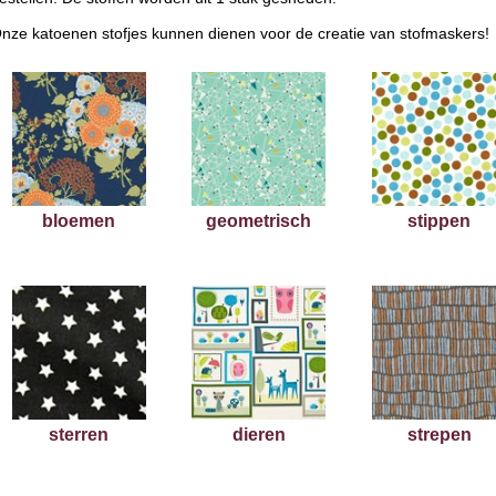
nze katoenen stofjes kunnen dienen voor de creatie van stofmaskers!
bloemen
geometrisch
stippen
sterren
dieren
strepen