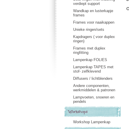
verdiept support
O
Wandkap en lusterkapje
frames
Frames voor naaikappen
Unieke ringen/sets
Kapdragers ( voor duplex
ringen)
Frames met duplex
ringfitting
Lampenkap FOLIES
Lampenkap TAPES met
stof- zelfklevend
Diffusers / lichtblenders
Andere componenten,
werkmiddelen & patronen
Lampvoeten, snoeren en
pendels
Workshops
Workshop Lampenkap