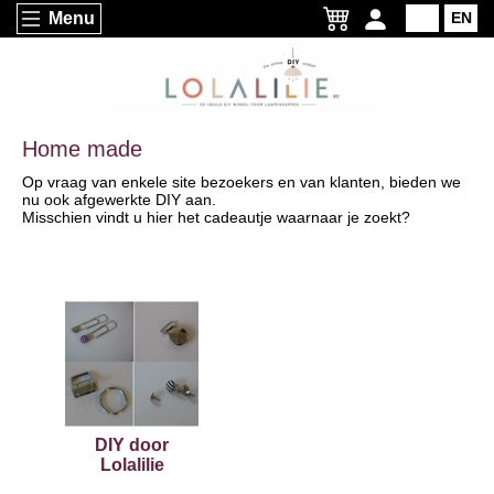
Menu
NL
EN
Home made
Op vraag van enkele site bezoekers en van klanten, bieden we
nu ook afgewerkte DIY aan.
Misschien vindt u hier het cadeautje waarnaar je zoekt?
DIY door
Lolalilie