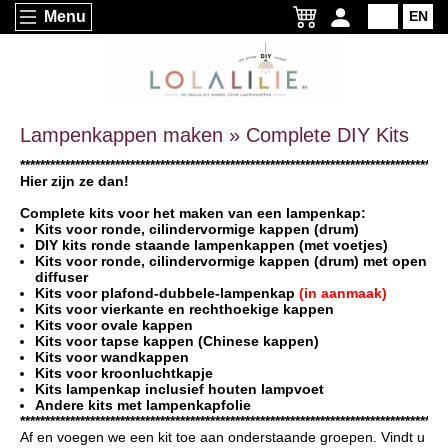
Menu
NL
EN
Lampenkappen maken » Complete DIY Kits
*************************************************************************************
Hier zijn ze dan!
Complete kits voor het maken van een lampenkap:
Kits voor ronde, cilindervormige kappen (drum)
DIY kits ronde staande lampenkappen (met voetjes)
Kits voor ronde, cilindervormige kappen (drum) met open
diffuser
Kits voor plafond-dubbele-lampenkap
(in aanmaak)
Kits voor vierkante en rechthoekige kappen
Kits voor ovale kappen
Kits voor tapse kappen (Chinese kappen)
Kits voor wandkappen
Kits voor kroonluchtkapje
Kits lampenkap inclusief houten lampvoet
Andere kits met lampenkapfolie
*************************************************************************************
Af en voegen we een kit toe aan onderstaande groepen. Vindt u