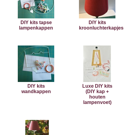
DIY kits tapse
DIY kits
lampenkappen
kroonluchterkapjes
DIY kits
Luxe DIY kits
wandkappen
(DIY kap +
houten
lampenvoet)