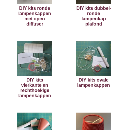
DIY kits ronde
DIY kits dubbel-
lampenkappen
ronde
met open
lampenkap
diffuser
plafond
DIY kits
DIY kits ovale
vierkante en
lampenkappen
rechthoekige
lampenkappen