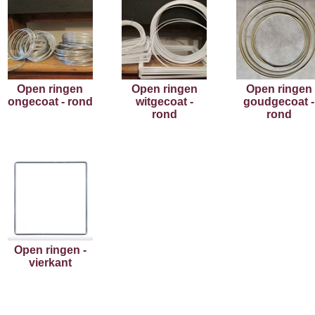
Open ringen
Open ringen
Open ringen
ongecoat - rond
witgecoat -
goudgecoat -
rond
rond
Open ringen -
vierkant