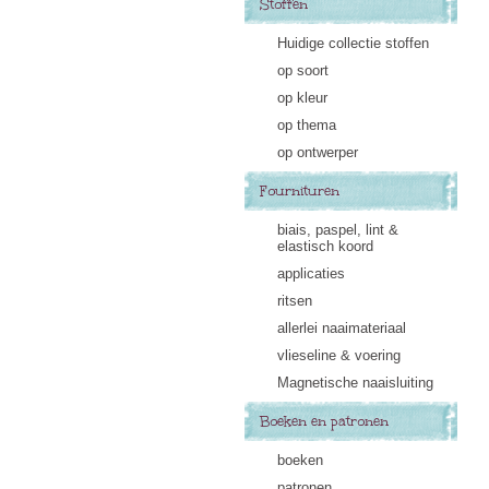
Stoffen
Huidige collectie stoffen
op soort
op kleur
op thema
op ontwerper
Fournituren
biais, paspel, lint &
elastisch koord
applicaties
ritsen
allerlei naaimateriaal
vlieseline & voering
Magnetische naaisluiting
Boeken en patronen
boeken
patronen