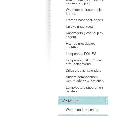
verdiept support
Wandkap en lusterkapje
frames
Frames voor naaikappen
Unieke ringen/sets
Kapdragers ( voor duplex
ringen)
Frames met duplex
ringfitting
Lampenkap FOLIES
Lampenkap TAPES met
stof- zelfklevend
Diffusers / lichtblenders
Andere componenten,
werkmiddelen & patronen
Lampvoeten, snoeren en
pendels
Workshops
Workshop Lampenkap