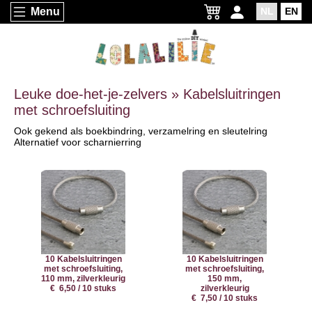
Menu
NL
EN
Leuke doe-het-je-zelvers » Kabelsluitringen
met schroefsluiting
Ook gekend als boekbindring, verzamelring en sleutelring
Alternatief voor scharnierring
10 Kabelsluitringen
10 Kabelsluitringen
met schroefsluiting,
met schroefsluiting,
110 mm, zilverkleurig
150 mm,
€ 6,50 / 10 stuks
zilverkleurig
€ 7,50 / 10 stuks