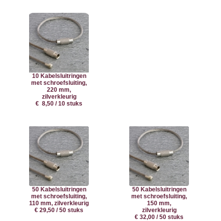
10 Kabelsluitringen
met schroefsluiting,
220 mm,
zilverkleurig
€ 8,50 / 10 stuks
50 Kabelsluitringen
50 Kabelsluitringen
met schroefsluiting,
met schroefsluiting,
110 mm, zilverkleurig
150 mm,
€ 29,50 / 50 stuks
zilverkleurig
€ 32,00 / 50 stuks