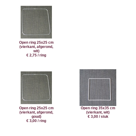
Open ring 25x25 cm
(vierkant, afgerond,
wit)
€ 2,75 / ring
Open ring 25x25 cm
Open ring 35x35 cm
(vierkant, afgerond,
(vierkant, wit)
goud)
€ 3,00 / stuk
€ 3,00 / ring