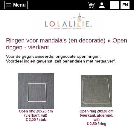
Menu
NL
EN
Ringen voor mandala's (en decoratie) » Open
ringen - vierkant
Voor de gegalvaniseerde, ongecoate open ringen:
Voordeel indien gewenst, zelf behandelen met metaalverf.
Open ring 20x20 cm
Open ring 20x20 cm
(vierkant, wit)
(vierkant, afgerond,
€ 2,00 / stuk
wit)
€ 2,50 / ring