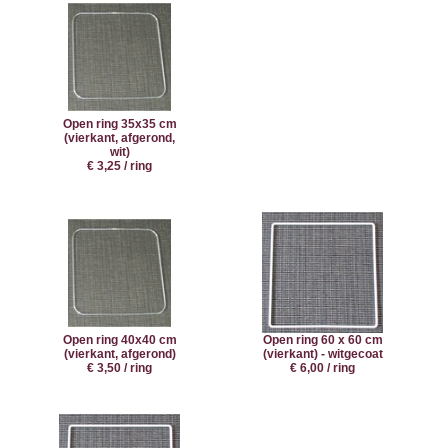
Open ring 35x35 cm
(vierkant, afgerond,
wit)
€ 3,25 / ring
Open ring 40x40 cm
Open ring 60 x 60 cm
(vierkant, afgerond)
(vierkant) - witgecoat
€ 3,50 / ring
€ 6,00 / ring