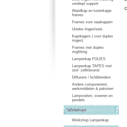
verdiept support
O
Wandkap en lusterkapje
frames
Frames voor naaikappen
Unieke ringen/sets
Kapdragers ( voor duplex
ringen)
Frames met duplex
ringfitting
Lampenkap FOLIES
Lampenkap TAPES met
stof- zelfklevend
Diffusers / lichtblenders
Andere componenten,
werkmiddelen & patronen
Lampvoeten, snoeren en
pendels
Workshops
Workshop Lampenkap