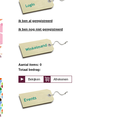
ik ben al geregistreerd
ik ben nog niet geregistreerd
n
Aantal items: 0
Totaal bedrag:
Bekijken
Afrekenen
t