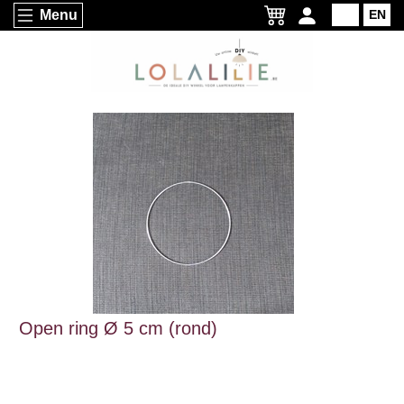
Menu
NL
EN
Open ring Ø 5 cm (rond)