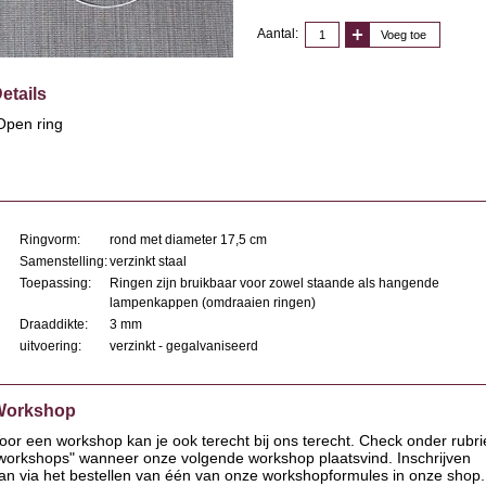
Aantal:
Voeg toe
etails
pen ring
Ringvorm:
rond met diameter 17,5 cm
Samenstelling:
verzinkt staal
Toepassing:
Ringen zijn bruikbaar voor zowel staande als hangende
lampenkappen (omdraaien ringen)
Draaddikte:
3 mm
uitvoering:
verzinkt - gegalvaniseerd
Workshop
oor een workshop kan je ook terecht bij ons terecht. Check onder rubri
workshops" wanneer onze volgende workshop plaatsvind. Inschrijven
an via het bestellen van één van onze workshopformules in onze shop.