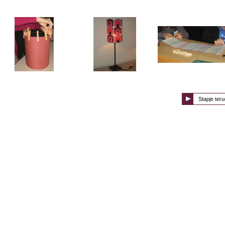
Stapje teru