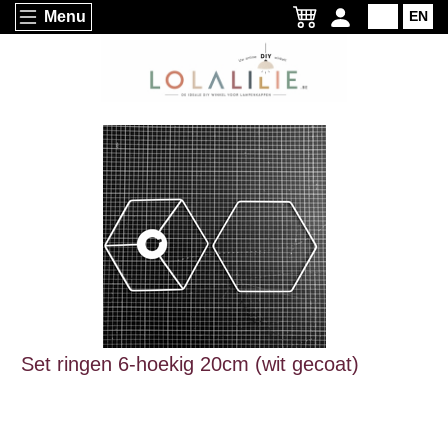
Menu
NL
EN
Set ringen 6-hoekig 20cm (wit gecoat)