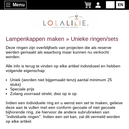
Menu
NL
EN
Lampenkappen maken » Unieke ringen/sets
Deze ringen zijn overblijfsels van projecten die als reserve
werden gemaakt als waarborg maar kunnen nu verkocht
worden.
Alle info is terug te vinden op elke artikel individueel en hebben
volgende eigenschap:
Uniek (worden niet bijgemaakt tenzij aantal minimum 25
stuks)
Speciale prijs
Zolang voorraad strekt, dwz op is op
Indien een individuele ring en u wenst een set te maken, gelieve
deze aan te vullen met een conform gecoate of niet gecoate
bijhorende ring, zie hiervoor de andere subrubrieken van
"individuele ringen". Indien een set kan, zal dit vermeld worden
op elke artikel.