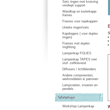
Sets ringen met kruisring
verdiept support
Wandkap en lusterkapje
frames
Frames voor naaikappen
D
Unieke ringen/sets
S
Kapdragers ( voor duplex
ringen)
Frames met duplex
ringfitting
Lampenkap FOLIES
Lampenkap TAPES met
stof- zelfklevend
Diffusers / lichtblenders
Andere componenten,
werkmiddelen & patronen
Lampvoeten, snoeren en
pendels
Workshops
Workshop Lampenkap