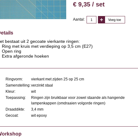
€ 9,35 / set
Aantal:
Voeg toe
etails
et bestaat uit 2 gecoate vierkante ringen:
Ring met kruis met verdieping op 3,5 cm (E27)
Open ring
Extra afgeronde hoeken
Ringvorm:
vierkant met zijden 25 op 25 cm
Samenstelling:
verzinkt staal
Kleur:
wit
Toepassing:
Ringen zijn bruikbaar voor zowel staande als hangende
lampenkappen (omdraaien volgorde ringen)
Draaddikte:
3,4 mm
Gecoat:
wit epoxy
Workshop