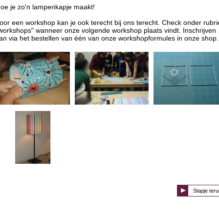
oe je zo'n lampenkapje maakt!
oor een workshop kan je ook terecht bij ons terecht. Check onder rubri
workshops" wanneer onze volgende workshop plaats vindt. Inschrijven
an via het bestellen van één van onze workshopformules in onze shop.
Stapje teru