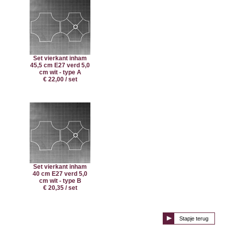
Set vierkant inham
45,5 cm E27 verd 5,0
cm wit - type A
€ 22,00 / set
Set vierkant inham
40 cm E27 verd 5,0
cm wit - type B
€ 20,35 / set
Stapje terug