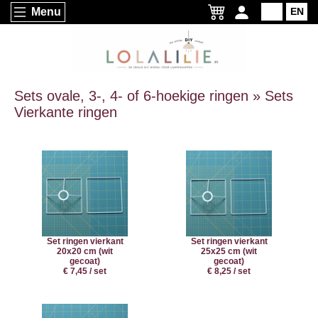
Menu
NL
EN
Sets ovale, 3-, 4- of 6-hoekige ringen » Sets
Vierkante ringen
Set ringen vierkant
Set ringen vierkant
20x20 cm (wit
25x25 cm (wit
gecoat)
gecoat)
€ 7,45 / set
€ 8,25 / set