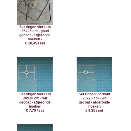
Set ringen vierkant
25x25 cm - goud
gecoat - afgeronde
hoeken -
€ 10,45 / set
Set ringen vierkant
Set ringen vierkant
20x20 cm - wit
25x25 cm - wit
gecoat - afgeronde
gecoat - afgeronde
hoeken
hoeken
€ 7,70 / set
€ 9,35 / set