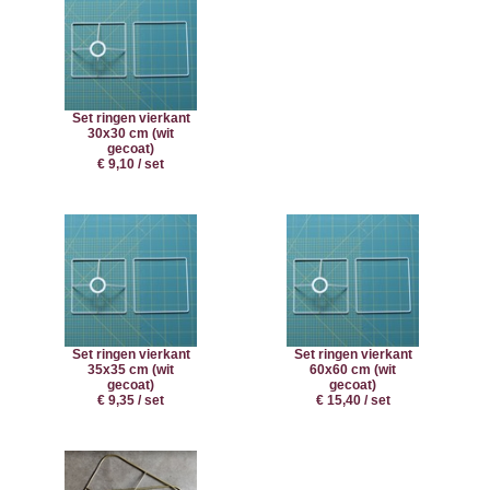
Set ringen vierkant
30x30 cm (wit
gecoat)
€ 9,10 / set
Set ringen vierkant
Set ringen vierkant
35x35 cm (wit
60x60 cm (wit
gecoat)
gecoat)
€ 9,35 / set
€ 15,40 / set