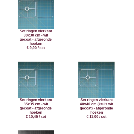
Set ringen vierkant
30x30 cm - wit
gecoat - afgeronde
hoeken
€ 9,90 / set
Set ringen vierkant
Set ringen vierkant
35x35 cm - wit
40x40 cm (kruis wit
gecoat - afgeronde
gecoat) - afgeronde
hoeken
hoeken
€ 10,45 / set
€ 11,00 / set