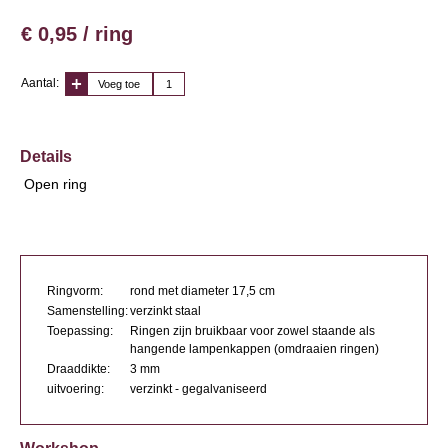
€ 0,95 / ring
Aantal:
Voeg toe
Details
Open ring
Ringvorm:
rond met diameter 17,5 cm
Samenstelling:
verzinkt staal
Toepassing:
Ringen zijn bruikbaar voor zowel staande als
hangende lampenkappen (omdraaien ringen)
Draaddikte:
3 mm
uitvoering:
verzinkt - gegalvaniseerd