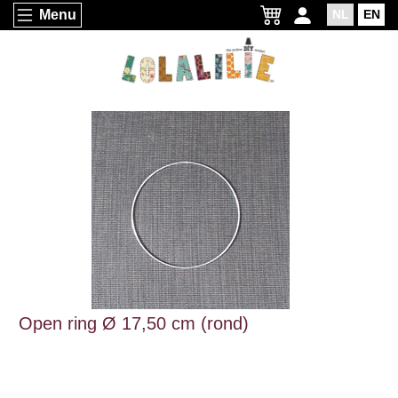
Menu
NL
EN
Open ring Ø 17,50 cm (rond)