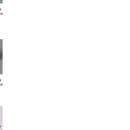
t
en
t
en