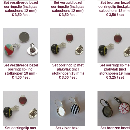
Set verzilverde bezel
Set verguld bezel
Set bronzen bezel
oorringclip (incl.glas
oorringclip (incl.glas
oorringclip (incl.gl
cabochons 12 mm)
cabochons 12 mm)
cabochons 12 mm
€ 3,50 / set
€ 3,50 / set
€ 3,50 / set
Set verzilverde bezel
Set oorringclip met
Set oorringclip me
oorringclip (incl
plakvlak (incl
plakvlak (incl
stofknopen 19 mm)
stofknopen 15 mm)
stofknopen 19 mm
€ 4,00 / set
€ 3,00 / set
€ 3,25 / set
Set oorringclip met
Set zilver bezel
Set bronzen bezel