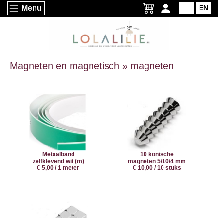
Menu
NL
EN
Magneten en magnetisch » magneten
Metaalband
10 konische
zelfklevend wit (m)
magneten 5/10/4 mm
€ 5,00 / 1 meter
€ 10,00 / 10 stuks