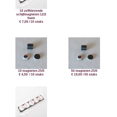
10 zelfklevende
schijfmagneten 12/2
foam
€ 7,00 / 10 stuks
10 magneten 25/5
50 magneten 25/5
€ 4,50 / 10 stuks
€ 19,00 / 50 stuks