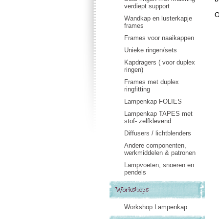
verdiept support
O
Wandkap en lusterkapje
frames
Frames voor naaikappen
Unieke ringen/sets
Kapdragers ( voor duplex
ringen)
Frames met duplex
ringfitting
Lampenkap FOLIES
Lampenkap TAPES met
stof- zelfklevend
Diffusers / lichtblenders
Andere componenten,
werkmiddelen & patronen
Lampvoeten, snoeren en
pendels
Workshops
Workshop Lampenkap