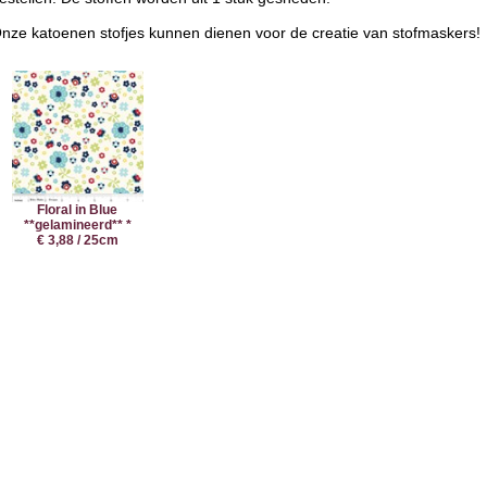
nze katoenen stofjes kunnen dienen voor de creatie van stofmaskers!
Floral in Blue
**gelamineerd** *
€ 3,88 / 25cm