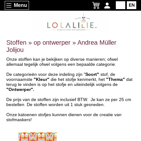
Menu
NL
EN
Stoffen » op ontwerper » Andrea Müller
Jolijou
Onze stoffen kan je bekijken op diverse manieren; ofwel
allemaal tegelijk ofwel volgens een bepaalde categorie.
De categorieën voor deze indeling zijn "
Soort"
stof, de
voornaamste
"Kleur"
die het stofje kenmerkt, het
"Thema"
dat
terug te vinden is op het stofje en uiteindelijk volgens de
"Ontwerper".
De prijs van de stoffen zijn inclusief BTW. Je kan ze per 25 cm
bestellen. De stoffen worden uit 1 stuk gesneden.
Onze katoenen stofjes kunnen dienen voor de creatie van
stofmaskers!