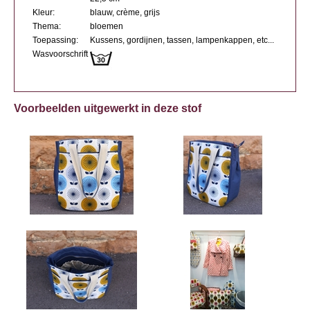
Kleur:
blauw, crème, grijs
Thema:
bloemen
Toepassing:
Kussens, gordijnen, tassen, lampenkappen, etc...
Wasvoorschrift
Voorbeelden uitgewerkt in deze stof