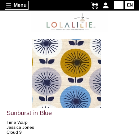
Menu
NL
EN
Sunburst in Blue
Time Warp
Jessica Jones
Cloud 9