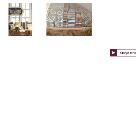
Stapje teru