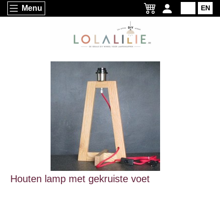
Menu
NL
EN
Houten lamp met gekruiste voet