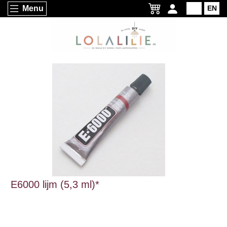
Menu
NL
EN
E6000 lijm (5,3 ml)*