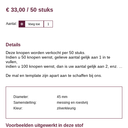
€ 33,00 / 50 stuks
Aantal:
Voeg toe
Details
Deze knopen worden verkocht per 50 stuks.
Indien u 50 knopen wenst, gelieve aantal gelijk aan 1 in te
vullen,
indien u 100 knopen wenst, dan is uw aantal gelijk aan 2, enz. ...
De mal en template zijn apart aan te schaffen bij ons.
Diameter:
45 mm
Samenstelling:
messing en roestvrij
Kleur:
zilverkleurig
Voorbeelden uitgewerkt in deze stof