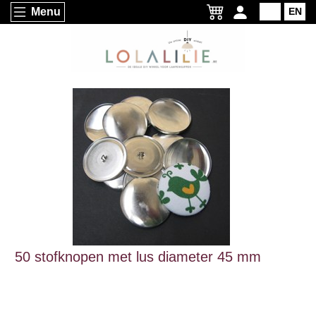
Menu
NL
EN
50 stofknopen met lus diameter 45 mm