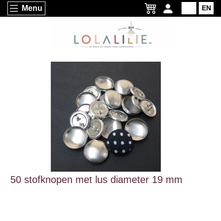
Menu
NL
EN
50 stofknopen met lus diameter 19 mm