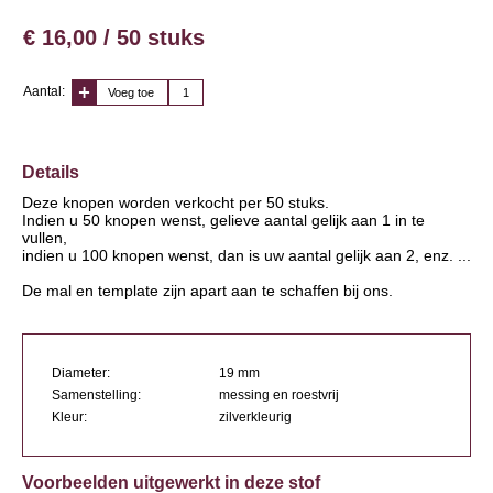
€ 16,00 / 50 stuks
Aantal:
Voeg toe
Details
Deze knopen worden verkocht per 50 stuks.
Indien u 50 knopen wenst, gelieve aantal gelijk aan 1 in te
vullen,
indien u 100 knopen wenst, dan is uw aantal gelijk aan 2, enz. ...
De mal en template zijn apart aan te schaffen bij ons.
Diameter:
19 mm
Samenstelling:
messing en roestvrij
Kleur:
zilverkleurig
Voorbeelden uitgewerkt in deze stof