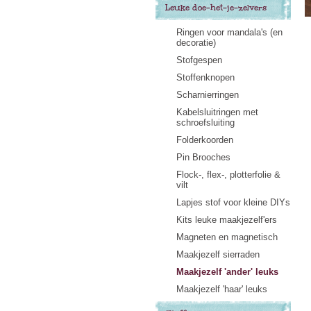
Leuke doe-het-je-zelvers
Ringen voor mandala's (en
decoratie)
Stofgespen
Stoffenknopen
Scharnierringen
Kabelsluitringen met
schroefsluiting
Folderkoorden
Pin Brooches
Flock-, flex-, plotterfolie &
vilt
Lapjes stof voor kleine DIYs
Kits leuke maakjezelf'ers
Magneten en magnetisch
Maakjezelf sierraden
Maakjezelf 'ander' leuks
Maakjezelf 'haar' leuks