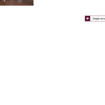
Stapje teru