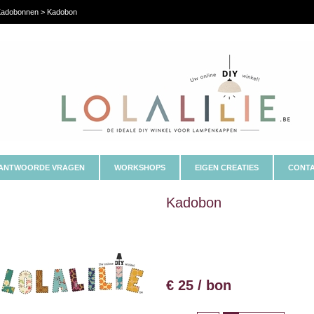
adobonnen > Kadobon
ANTWOORDE VRAGEN
WORKSHOPS
EIGEN CREATIES
CONTA
Kadobon
€ 25 / bon