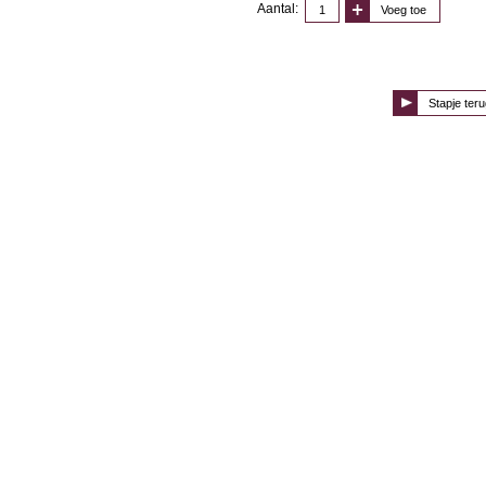
Aantal:
Voeg toe
Stapje teru