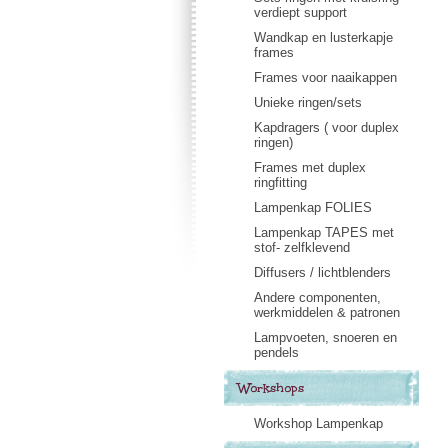
verdiept support
Wandkap en lusterkapje
frames
Frames voor naaikappen
Unieke ringen/sets
Kapdragers ( voor duplex
ringen)
Frames met duplex
ringfitting
Lampenkap FOLIES
Lampenkap TAPES met
stof- zelfklevend
Diffusers / lichtblenders
Andere componenten,
werkmiddelen & patronen
Lampvoeten, snoeren en
pendels
Workshops
Workshop Lampenkap