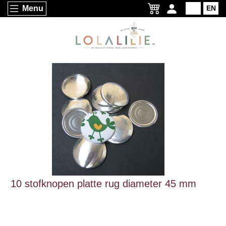
Menu
NL
EN
10 stofknopen platte rug diameter 45 mm