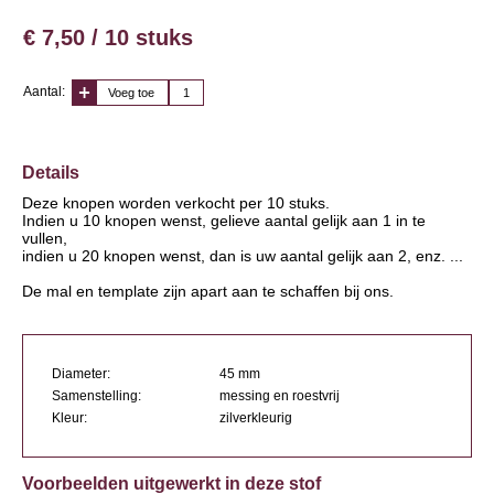
€ 7,50 / 10 stuks
Aantal:
Voeg toe
Details
Deze knopen worden verkocht per 10 stuks.
Indien u 10 knopen wenst, gelieve aantal gelijk aan 1 in te
vullen,
indien u 20 knopen wenst, dan is uw aantal gelijk aan 2, enz. ...
De mal en template zijn apart aan te schaffen bij ons.
Diameter:
45 mm
Samenstelling:
messing en roestvrij
Kleur:
zilverkleurig
Voorbeelden uitgewerkt in deze stof