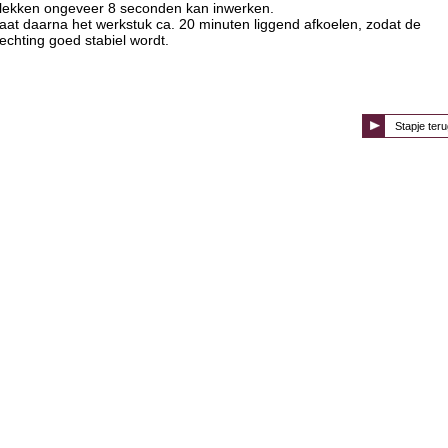
lekken ongeveer 8 seconden kan inwerken.
aat daarna het werkstuk ca. 20 minuten liggend afkoelen, zodat de
echting goed stabiel wordt.
Stapje teru