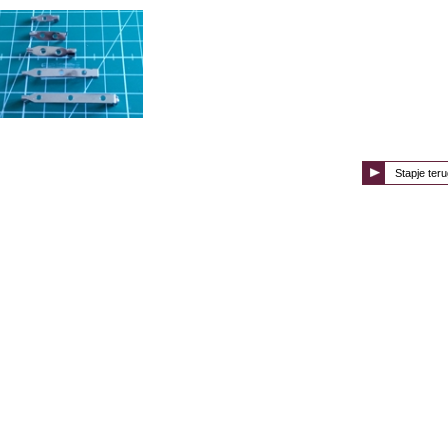
Stapje teru