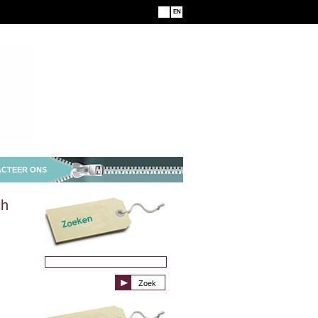
NL
EN
CTEER ONS
ch