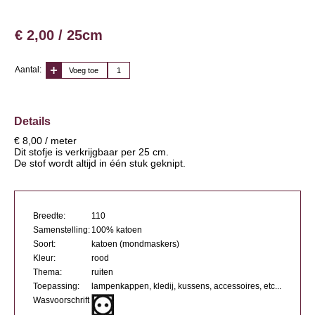
€ 2,00 / 25cm
Aantal:
Voeg toe
Details
€ 8,00 / meter
Dit stofje is verkrijgbaar per 25 cm.
De stof wordt altijd in één stuk geknipt.
Breedte:
110
Samenstelling:
100% katoen
Soort:
katoen (mondmaskers)
Kleur:
rood
Thema:
ruiten
Toepassing:
lampenkappen, kledij, kussens, accessoires, etc...
Wasvoorschrift