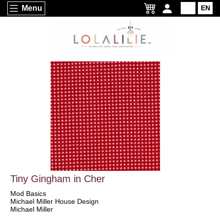
Menu
NL
EN
Tiny Gingham in Cher
Mod Basics
Michael Miller House Design
Michael Miller