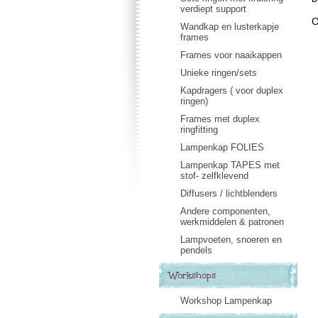
verdiept support
O
Wandkap en lusterkapje
frames
Frames voor naaikappen
Unieke ringen/sets
Kapdragers ( voor duplex
ringen)
Frames met duplex
ringfitting
Lampenkap FOLIES
Lampenkap TAPES met
stof- zelfklevend
Diffusers / lichtblenders
Andere componenten,
werkmiddelen & patronen
Lampvoeten, snoeren en
pendels
Workshops
Workshop Lampenkap