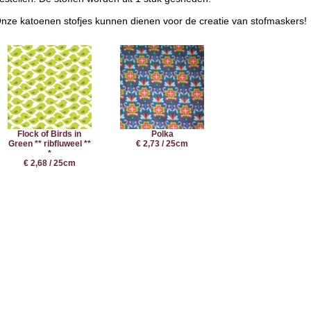
nze katoenen stofjes kunnen dienen voor de creatie van stofmaskers!
Flock of Birds in
Polka
Green ** ribfluweel **
€ 2,73 / 25cm
*
€ 2,68 / 25cm