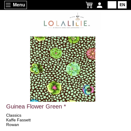
Menu
NL
EN
Guinea Flower Green *
Classics
Kaffe Fassett
Rowan