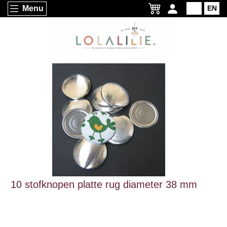
Menu
NL
EN
10 stofknopen platte rug diameter 38 mm