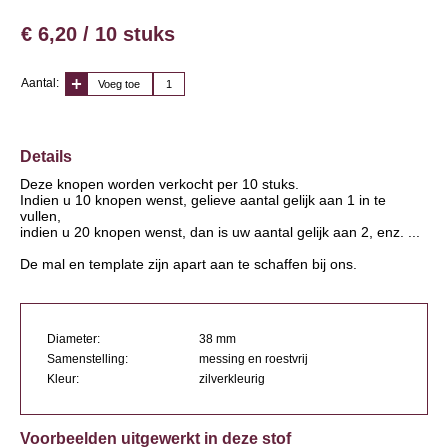
€ 6,20 / 10 stuks
Aantal:
Voeg toe
Details
Deze knopen worden verkocht per 10 stuks.
Indien u 10 knopen wenst, gelieve aantal gelijk aan 1 in te
vullen,
indien u 20 knopen wenst, dan is uw aantal gelijk aan 2, enz. ...
De mal en template zijn apart aan te schaffen bij ons.
Diameter:
38 mm
Samenstelling:
messing en roestvrij
Kleur:
zilverkleurig
Voorbeelden uitgewerkt in deze stof