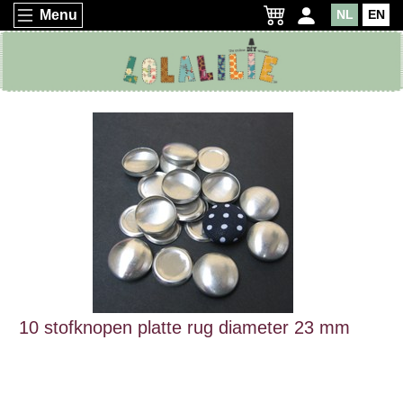
Menu
NL
EN
10 stofknopen platte rug diameter 23 mm