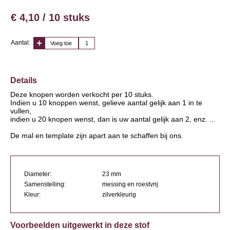
€ 4,10 / 10 stuks
Aantal:
Voeg toe
Details
Deze knopen worden verkocht per 10 stuks.
Indien u 10 knoppen wenst, gelieve aantal gelijk aan 1 in te
vullen,
indien u 20 knopen wenst, dan is uw aantal gelijk aan 2, enz. ...
De mal en template zijn apart aan te schaffen bij ons.
Diameter:
23 mm
Samenstelling:
messing en roestvrij
Kleur:
zilverkleurig
Voorbeelden uitgewerkt in deze stof